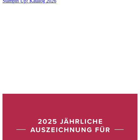
Stampin´Up! Katalog 2026