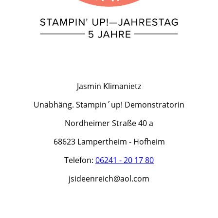
Jasmin Klimanietz
Unabhäng. Stampin´up! Demonstratorin
Nordheimer Straße 40 a
68623 Lampertheim - Hofheim
Telefon:
06241 - 20 17 80
jsideenreich@aol.com