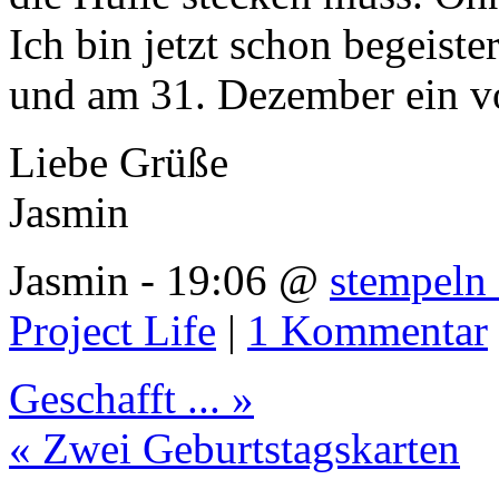
Ich bin jetzt schon begeiste
und am 31. Dezember ein vo
Liebe Grüße
Jasmin
Jasmin - 19:06 @
stempeln 
Project Life
|
1 Kommentar
Geschafft ... »
« Zwei Geburtstagskarten